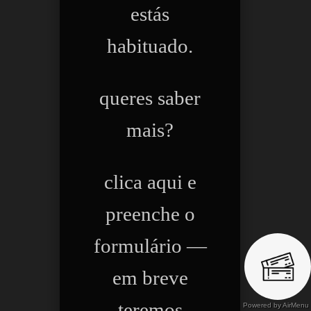
estás
habituado.
queres saber
mais?
clica aqui e
preenche o
formulário —
em breve
teremos
Powered by AirMenu